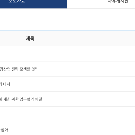
보도자료
자유게시판
제목
광산업 전략 모색할 것"
팅 나서
회 개최 위한 업무협약 체결
손잡아