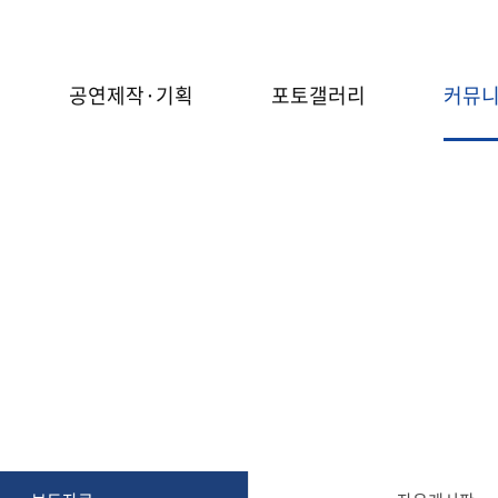
공연제작·기획
포토갤러리
커뮤
커뮤니티