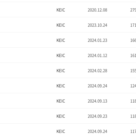
KEIC
2020.12.08
27
KEIC
2023.10.24
17
KEIC
2024.01.23
16
KEIC
2024.01.12
16
KEIC
2024.02.28
15
KEIC
2024.09.24
12
KEIC
2024.09.13
11
KEIC
2024.09.23
11
KEIC
2024.09.24
11