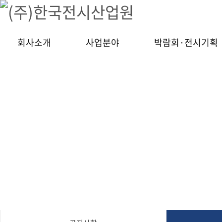
(주)한국전시산업원
(주)한국전시산업원, 박람회, 전시, 해외박람회 대행, 공연기획, 문화예술
회사소개
사업분야
박람회·전시기획