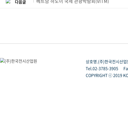
베트남 하노이 국제 관광박람회(VITM)
다음글
상호명.(주)한국전시산업
Tel.02-3785-3905
Fa
COPYRIGHT ⓒ 2019 KO