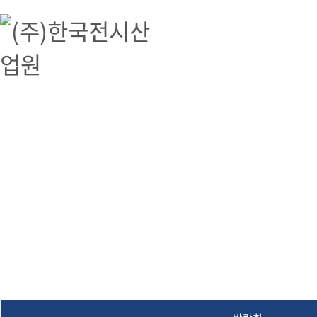
(주)한국전시산업원
(주)한국전시산업원, 박람회, 전시, 해외박람회 대행, 공연기획, 문화예술