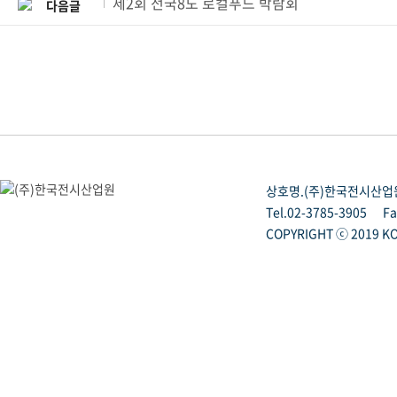
제2회 전국8도 로컬푸드 박람회
다음글
상호명.(주)한국전시산업
Tel.02-3785-3905
Fa
COPYRIGHT ⓒ 2019 KO