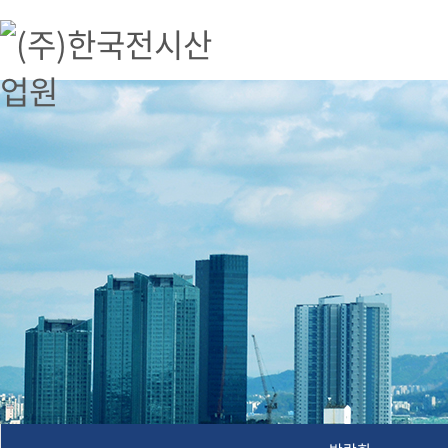
(주)한국전시산업원
(주)한국전시산업원, 박람회, 전시, 해외박람회 대행, 공연기획, 문화예술