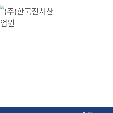
(주)한국전시산업원
(주)한국전시산업원, 박람회, 전시, 해외박람회 대행, 공연기획, 문화예술